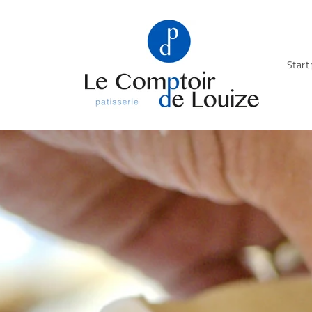
Meteen
naar de
content
Start