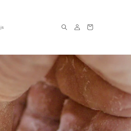
Winkelwagen
Inloggen
js